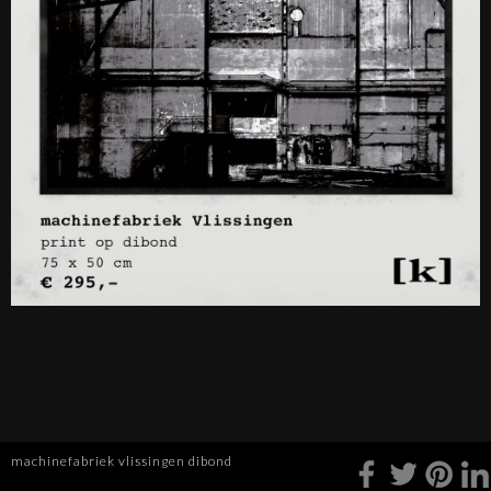
machinefabriek vlissingen dibond