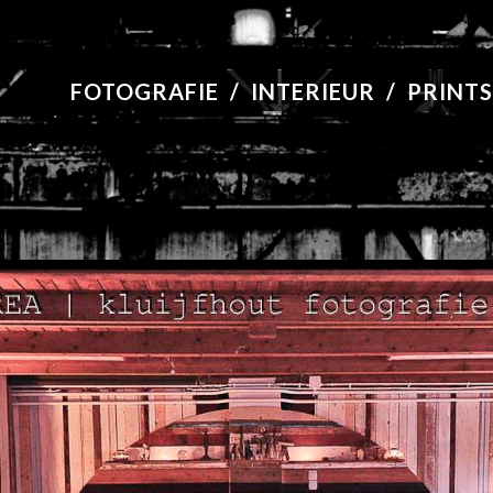
FOTOGRAFIE
/
INTERIEUR
/
PRINTS