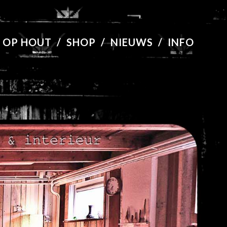
 OP HOUT
/
SHOP
/
NIEUWS
/
INFO